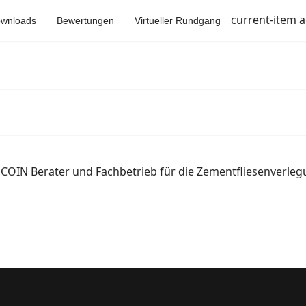
current-item a
wnloads
Bewertungen
Virtueller Rundgang
SECOIN Berater und Fachbetrieb für die Zementfliesenverleg