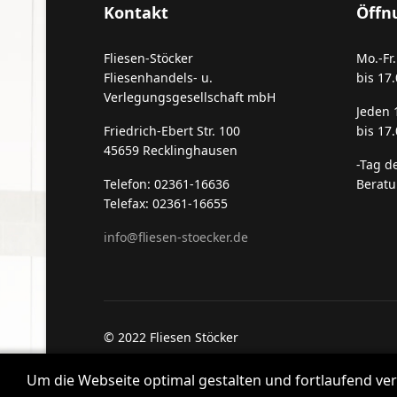
Kontakt
Öffn
Fliesen-Stöcker
Mo.-Fr
Fliesenhandels- u.
bis 17.
Verlegungsgesellschaft mbH
Jeden 
Friedrich-Ebert Str. 100
bis 17
45659 Recklinghausen
-Tag d
Telefon: 02361-16636
Beratu
Telefax: 02361-16655
info@fliesen-stoecker.de
© 2022 Fliesen Stöcker
Um die Webseite optimal gestalten und fortlaufend ve