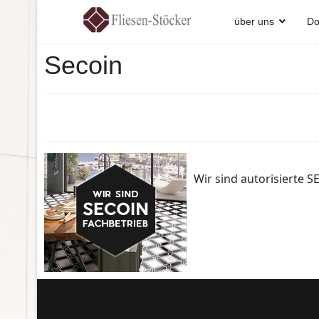
über uns
Do
Secoin
Wir sind autorisierte 